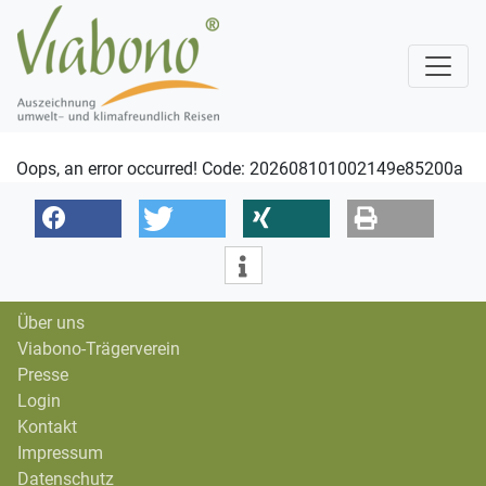
Oops, an error occurred! Code: 202608101002149e85200a
Über uns
Viabono-Trägerverein
Presse
Login
Kontakt
Impressum
Datenschutz