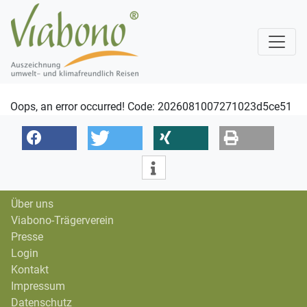
Oops, an error occurred! Code: 2026081007271023d5ce51
Über uns
Viabono-Trägerverein
Presse
Login
Kontakt
Impressum
Datenschutz