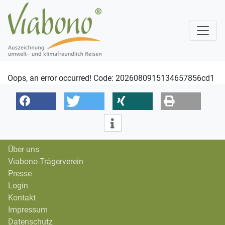
Oops, an error occurred! Code: 2026080915134657856cd1
Über uns
Viabono-Trägerverein
Presse
Login
Kontakt
Impressum
Datenschutz