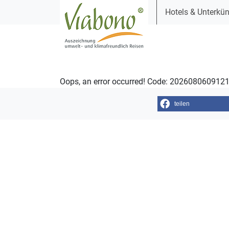
Hotels & Unterkün
Oops, an error occurred! Code: 20260806091
teilen