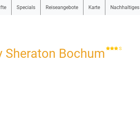
fte
Specials
Reiseangebote
Karte
Nachhaltiges
S
by Sheraton Bochum