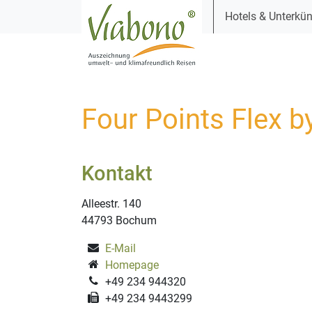
Hotels & Unterkün
Four Points Flex 
Kontakt
Alleestr. 140
44793 Bochum
E-Mail
Homepage
+49 234 944320
+49 234 9443299