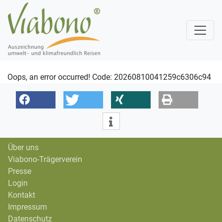
Oops, an error occurred! Code: 20260810041259c6306c94
Über uns
Viabono-Trägerverein
Presse
Login
Kontakt
Impressum
Datenschutz