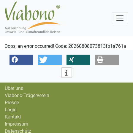
Oops, an error occurred! Code: 20260808073813fb1a761a
Über uns
Viabono-Trägerverein
Presse
Login
Kontakt
Impressum
Datenschutz