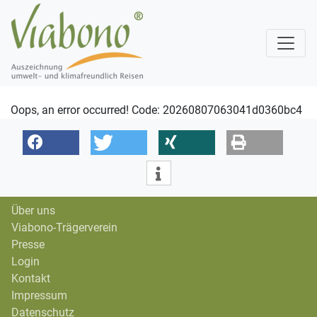
Oops, an error occurred! Code: 20260807063041d0360bc4
Über uns
Viabono-Trägerverein
Presse
Login
Kontakt
Impressum
Datenschutz