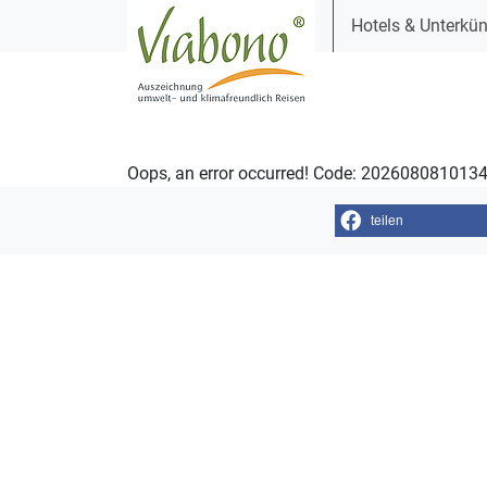
Hotels & Unterkün
Oops, an error occurred! Code: 202608081013
teilen