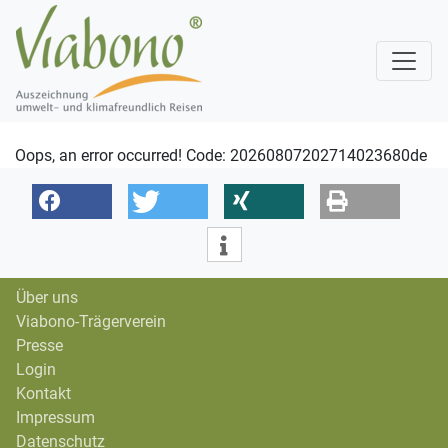
Oops, an error occurred! Code: 20260807202714023680de
Über uns
Viabono-Trägerverein
Presse
Login
Kontakt
Impressum
Datenschutz