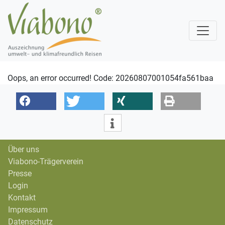
Oops, an error occurred! Code: 20260807001054fa561baa
Über uns
Viabono-Trägerverein
Presse
Login
Kontakt
Impressum
Datenschutz