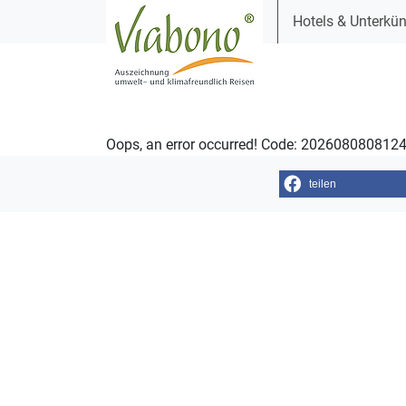
Hotels & Unterkün
Oops, an error occurred! Code: 20260808081
teilen