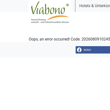
Hotels & Unterkün
Oops, an error occurred! Code: 20260809102
teilen