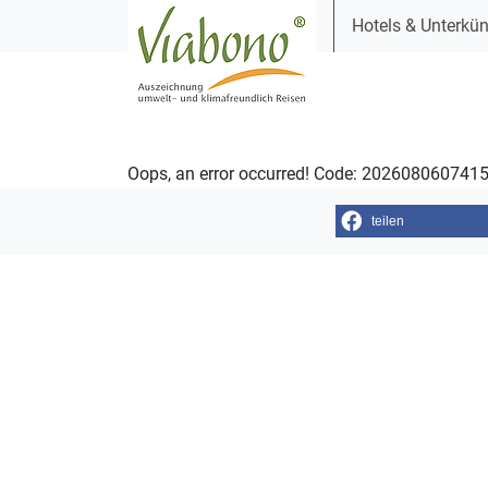
Hotels & Unterkün
Oops, an error occurred! Code: 202608060741
teilen