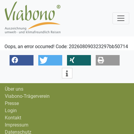
Oops, an error occurred! Code: 202608090323297bb50714
Über uns
Viabono-Trägerverein
Presse
Login
Kontakt
Impressum
Datenschutz