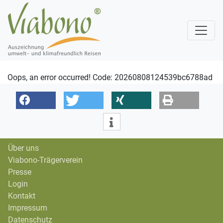
Oops, an error occurred! Code: 20260808124539bc6788ad
Über uns
Viabono-Trägerverein
Presse
Login
Kontakt
Impressum
Datenschutz