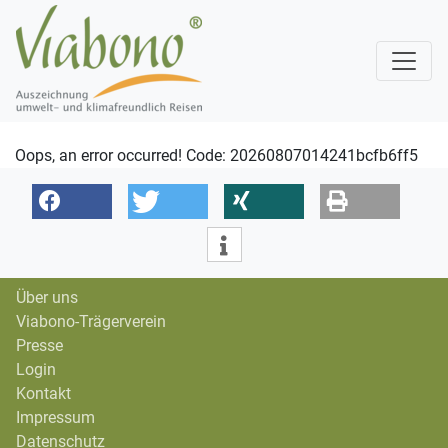
Oops, an error occurred! Code: 20260807014241bcfb6ff5
Über uns
Viabono-Trägerverein
Presse
Login
Kontakt
Impressum
Datenschutz