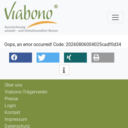
Oops, an error occurred! Code: 20260806004025cadf0d34
Über uns
Viabono-Trägerverein
Presse
Login
Kontakt
Impressum
Datenschutz