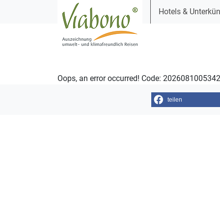
Hotels & Unterkün
Oops, an error occurred! Code: 20260810053
teilen