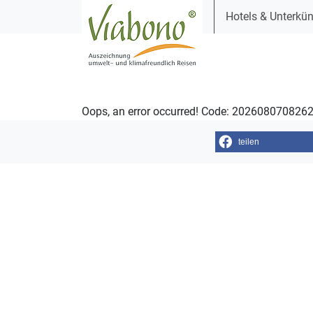
Hotels & Unterkün
Oops, an error occurred! Code: 20260807082
teilen