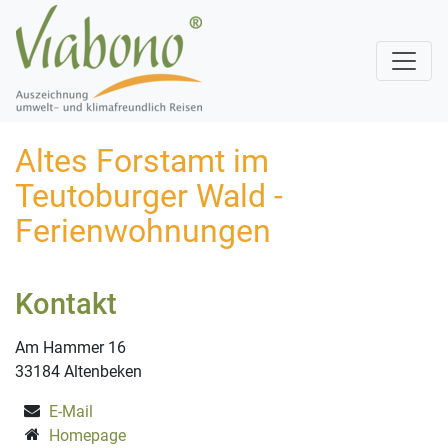
Altes Forstamt im
Teutoburger Wald -
Ferienwohnungen
Kontakt
Am Hammer 16
33184 Altenbeken
E-Mail
Homepage