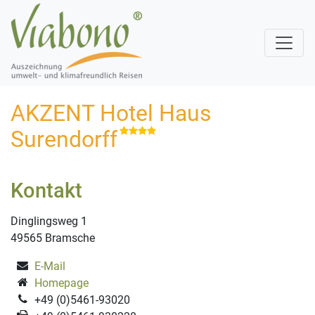
AKZENT Hotel Haus
Surendorff
Kontakt
Dinglingsweg 1
49565 Bramsche
E-Mail
Homepage
+49 (0)5461-93020