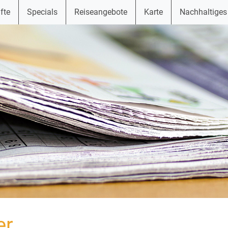
fte
Specials
Reiseangebote
Karte
Nachhaltiges
er