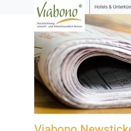
Hotels & Unterkün
Viabono Newstick