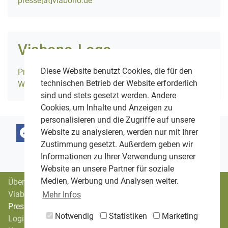
presse​[at]​viabono.de
Viabono-Logo
Diese Website benutzt Cookies, die für den
Printlogo, CMYK, TIF
technischen Betrieb der Website erforderlich
Weblogo, transparent, PNG
sind und stets gesetzt werden. Andere
Cookies, um Inhalte und Anzeigen zu
personalisieren und die Zugriffe auf unsere
Website zu analysieren, werden nur mit Ihrer
Zustimmung gesetzt. Außerdem geben wir
Informationen zu Ihrer Verwendung unserer
Website an unsere Partner für soziale
Medien, Werbung und Analysen weiter.
Über uns
Viabono-Trägerverein
Mehr Infos
Presse
Notwendig
Statistiken
Marketing
Login