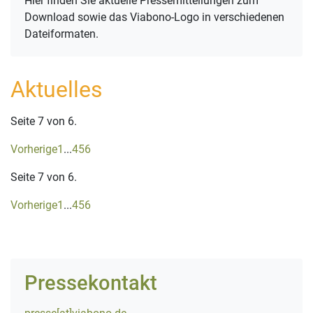
Hier finden Sie aktuelle Pressemitteilungen zum
Download sowie das Viabono-Logo in verschiedenen
Dateiformaten.
Aktuelles
Seite 7 von 6.
Vorherige
1
...
4
5
6
Seite 7 von 6.
Vorherige
1
...
4
5
6
Pressekontakt